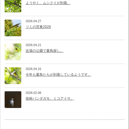
ようやく、ムシクイが到着。
2026.04.27
ツミの営巣2026
2026.04.21
近場の公園で夏鳥探し。
2026.04.15
今年も夏鳥たちが到着しているようです。
2026.02.08
俗称パンダガモ、ミコアイサ。