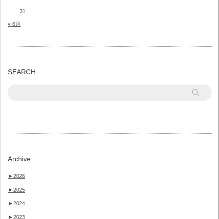
31
« 6月
SEARCH
Archive
►
2026
►
2025
►
2024
►
2023