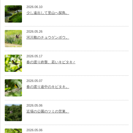
2026.06.10
少し遠出して里山へ探鳥。
2026.05.26
河川敷のチョウゲンボウ。
2026.05.17
春の渡り終盤、若いキビタキ♂
2026.05.07
春の渡り途中のキビタキ。
2026.05.06
近場の公園のツミの営巣。
2026.05.06