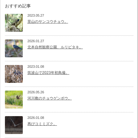
おすすめ記事
2023.05.27
里山のサンコウチョウ。
2026.01.27
北本自然観察公園、ルリビタキ。
2023.01.08
筑波山で2023年初鳥撮。
2026.05.26
河川敷のチョウゲンボウ。
2026.01.08
再びコミミズク。