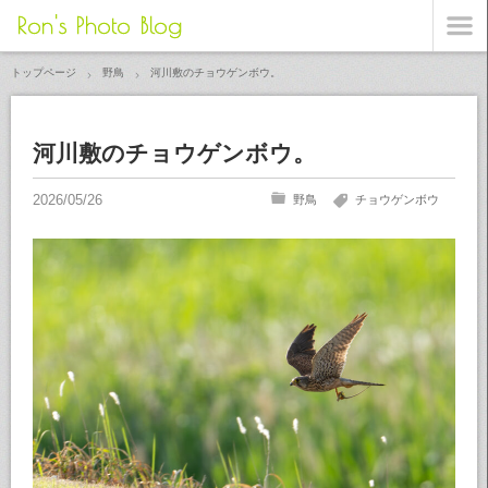
Ron's Photo Blog
トップページ
野鳥
河川敷のチョウゲンボウ。
河川敷のチョウゲンボウ。
野鳥
チョウゲンボウ