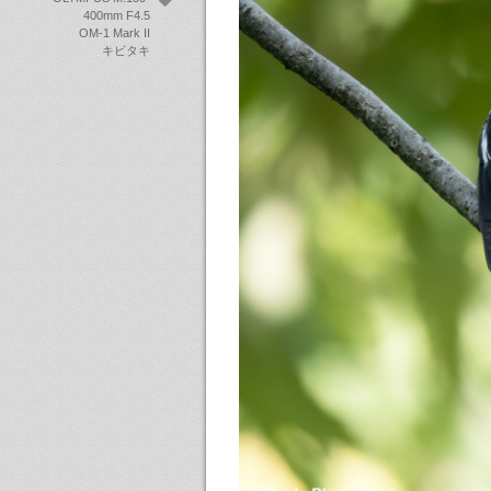
400mm F4.5
OM-1 Mark II
キビタキ