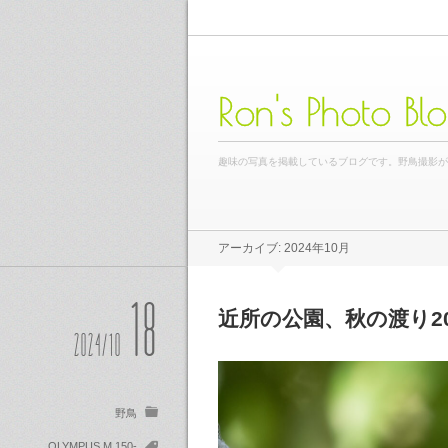
Ron's Photo Bl
趣味の写真を掲載しているブログです。野鳥撮影
アーカイブ: 2024年10月
18
近所の公園、秋の渡り2
2024/10
野鳥
OLYMPUS M.150-