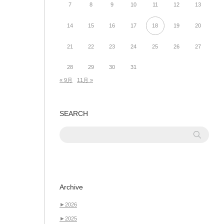
7
8
9
10
11
12
13
14
15
16
17
18
19
20
21
22
23
24
25
26
27
28
29
30
31
« 9月
11月 »
SEARCH
Archive
►
2026
►
2025