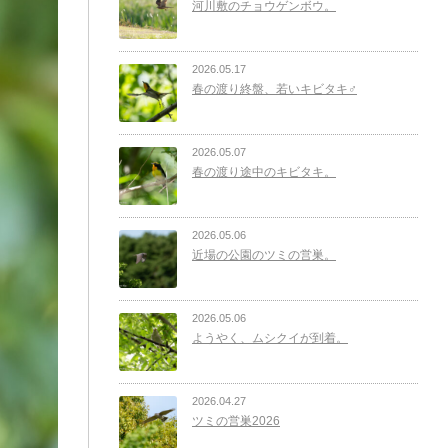
河川敷のチョウゲンボウ。
2026.05.17
春の渡り終盤、若いキビタキ♂
2026.05.07
春の渡り途中のキビタキ。
2026.05.06
近場の公園のツミの営巣。
2026.05.06
ようやく、ムシクイが到着。
2026.04.27
ツミの営巣2026