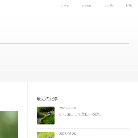
ホーム
contact
profile
野鳥
最近の記事
2026.06.10
少し遠出して里山へ探鳥。
2026.05.26