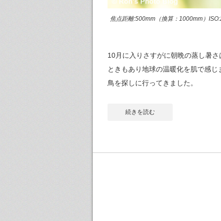
焦点距離:500mm（換算：1000mm）ISO:25
10月に入りさすがに朝晩の蒸し暑
ときもあり地球の温暖化を肌で感じ
鳥を探しに行ってきました。
続きを読む