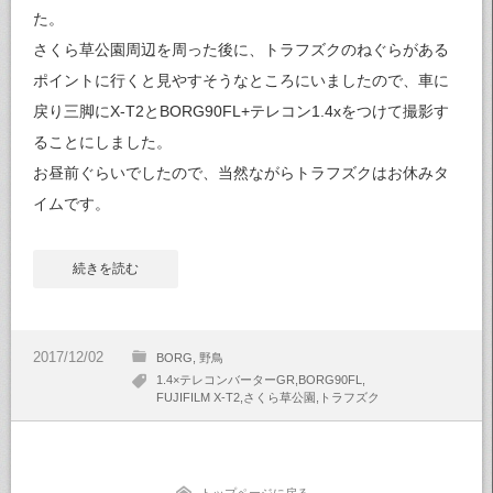
た。
さくら草公園周辺を周った後に、トラフズクのねぐらがある
ポイントに行くと見やすそうなところにいましたので、車に
戻り三脚にX-T2とBORG90FL+テレコン1.4xをつけて撮影す
ることにしました。
お昼前ぐらいでしたので、当然ながらトラフズクはお休みタ
イムです。
続きを読む
BORG
野鳥
1.4×テレコンバーターGR
BORG90FL
FUJIFILM X-T2
さくら草公園
トラフズク
トップページに戻る