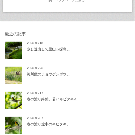
最近の記事
2026.06.10
少し遠出して里山へ探鳥。
2026.05.26
河川敷のチョウゲンボウ。
2026.05.17
春の渡り終盤、若いキビタキ♂
2026.05.07
春の渡り途中のキビタキ。