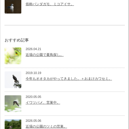
俗称パンダガモ、ミコアイサ。
おすすめ記事
2026.04.21
近場の公園で夏鳥探し。
2019.10.19
今年もオオタカがやってきました。＋おまけカワセミ。
2020.05.05
イワツバメ、営巣中。
2026.05.06
近場の公園のツミの営巣。