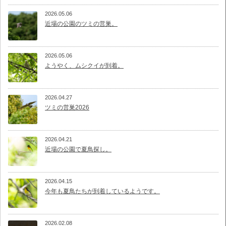
2026.05.06
近場の公園のツミの営巣。
2026.05.06
ようやく、ムシクイが到着。
2026.04.27
ツミの営巣2026
2026.04.21
近場の公園で夏鳥探し。
2026.04.15
今年も夏鳥たちが到着しているようです。
2026.02.08