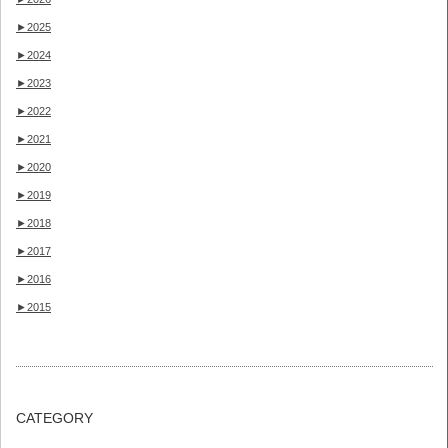
►
2025
►
2024
►
2023
►
2022
►
2021
►
2020
►
2019
►
2018
►
2017
►
2016
►
2015
CATEGORY