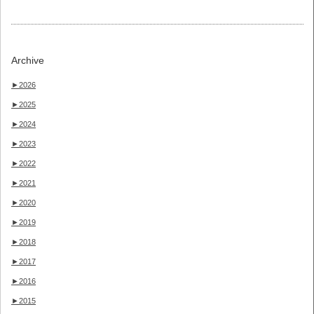
Archive
►
2026
►
2025
►
2024
►
2023
►
2022
►
2021
►
2020
►
2019
►
2018
►
2017
►
2016
►
2015