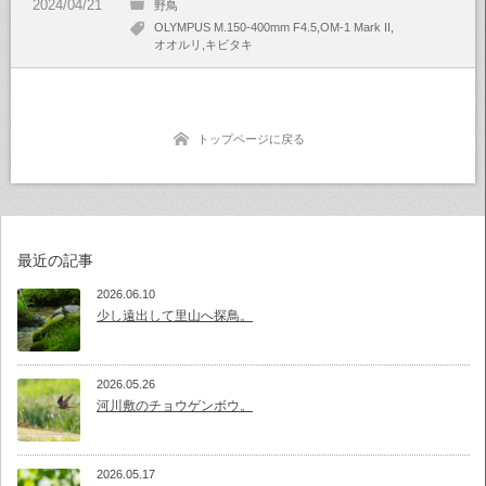
野鳥
OLYMPUS M.150-400mm F4.5
OM-1 Mark II
オオルリ
キビタキ
トップページに戻る
最近の記事
2026.06.10
少し遠出して里山へ探鳥。
2026.05.26
河川敷のチョウゲンボウ。
2026.05.17