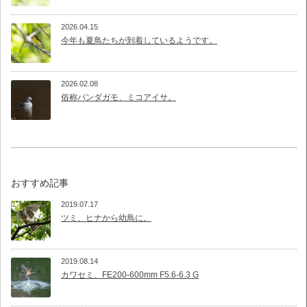
2026.04.15
今年も夏鳥たちが到着しているようです。
2026.02.08
俗称パンダガモ、ミコアイサ。
おすすめ記事
2019.07.17
ツミ、ヒナから幼鳥に。
2019.08.14
カワセミ、FE200-600mm F5.6-6.3 G