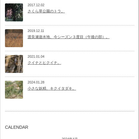
2017.12.02
さくら草公園のトラ。
2019.12.11
渡良瀬遊水地、今シーズン３度目（午後の部）。
2021.01.04
クイナとヒクイナ。
2024.01.28
小さな妖精、キクイタダキ。
CALENDAR