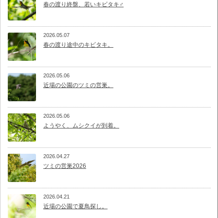
春の渡り終盤、若いキビタキ♂
2026.05.07
春の渡り途中のキビタキ。
2026.05.06
近場の公園のツミの営巣。
2026.05.06
ようやく、ムシクイが到着。
2026.04.27
ツミの営巣2026
2026.04.21
近場の公園で夏鳥探し。