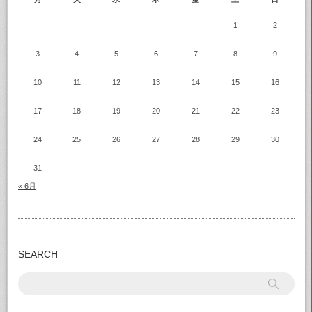
1
2
3
4
5
6
7
8
9
10
11
12
13
14
15
16
17
18
19
20
21
22
23
24
25
26
27
28
29
30
31
« 6月
SEARCH