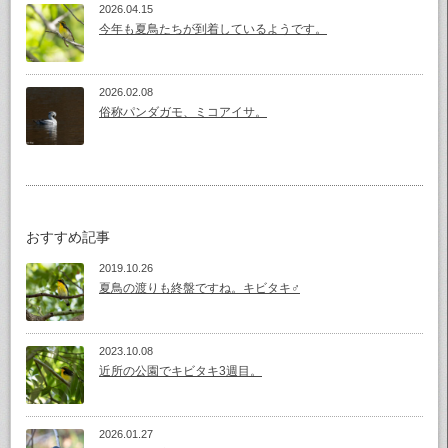
2026.04.15
今年も夏鳥たちが到着しているようです。
2026.02.08
俗称パンダガモ、ミコアイサ。
おすすめ記事
2019.10.26
夏鳥の渡りも終盤ですね。キビタキ♂
2023.10.08
近所の公園でキビタキ3週目。
2026.01.27