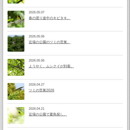
2026.05.07
春の渡り途中のキビタキ。
2026.05.06
近場の公園のツミの営巣。
2026.05.06
ようやく、ムシクイが到着。
2026.04.27
ツミの営巣2026
2026.04.21
近場の公園で夏鳥探し。