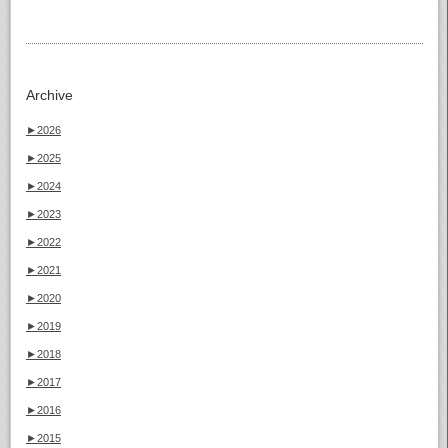
Archive
►
2026
►
2025
►
2024
►
2023
►
2022
►
2021
►
2020
►
2019
►
2018
►
2017
►
2016
►
2015