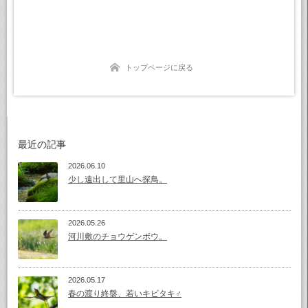
トップページに戻る
最近の記事
2026.06.10
少し遠出して里山へ探鳥。
2026.05.26
河川敷のチョウゲンボウ。
2026.05.17
春の渡り終盤、若いキビタキ♂