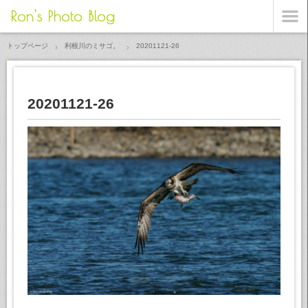
Ron's Photo Blog
トップページ
利根川のミサゴ。
20201121-26
20201121-26