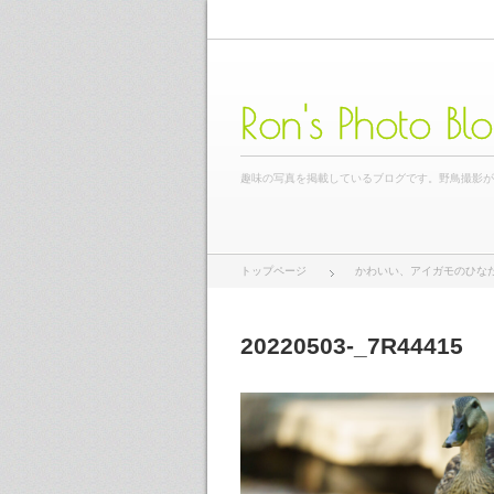
Ron's Photo Bl
趣味の写真を掲載しているブログです。野鳥撮影
トップページ
かわいい、アイガモのひな
20220503-_7R44415