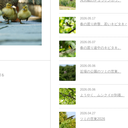
河川敷のチョウゲンボウ。
2026.05.17
春の渡り終盤、若いキビタキ♂
2026.05.07
春の渡り途中のキビタキ。
2026.05.06
近場の公園のツミの営巣。
戻る
2026.05.06
ようやく、ムシクイが到着。
2026.04.27
ツミの営巣2026