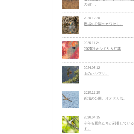
の部）。
2020.12.20
近場の公園のカワセミ。
2025.11.24
2025秋オシドリ＆紅葉
2024.05.12
山のハヤブサ。
2020.12.20
近場の公園、オオタカ若。
2026.04.15
今年も夏鳥たちが到着している
す。