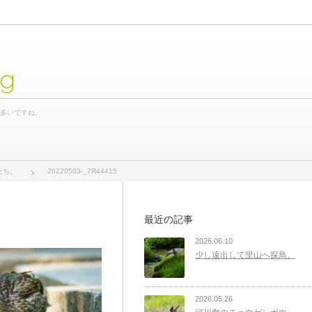
og
が多いですね。
たち。
20220503-_7R44415
最近の記事
2026.06.10
少し遠出して里山へ探鳥。
2026.05.26