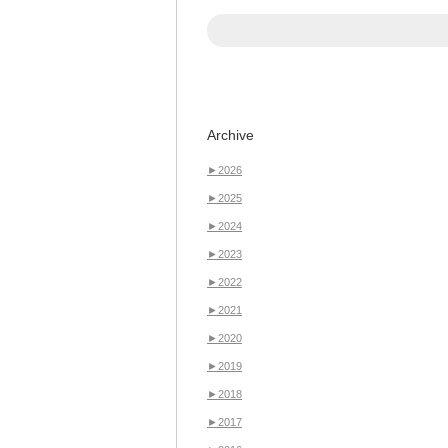
Archive
►
2026
►
2025
►
2024
►
2023
►
2022
►
2021
►
2020
►
2019
►
2018
►
2017