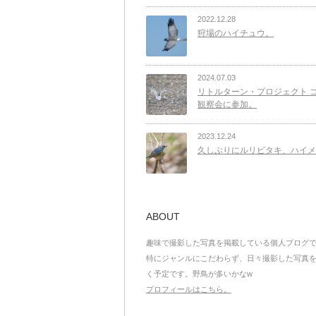
2022.12.28
狩場のハイチュウ。
2024.07.03
リトルターン・プロジェクト 
観察会に参加。
2023.12.24
久しぶりにルリビタキ、ハイメ
ABOUT
趣味で撮影した写真を掲載している個人ブログ
特にジャンルにこだわらず、日々撮影した写真
く予定です。野鳥が多いかなw
プロフィールはこちら。