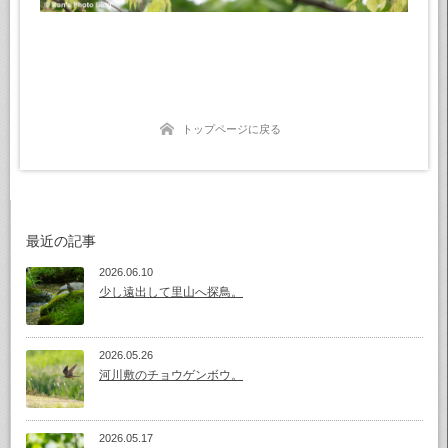
トップページに戻る
最近の記事
2026.06.10
少し遠出して里山へ探鳥。
2026.05.26
河川敷のチョウゲンボウ。
2026.05.17