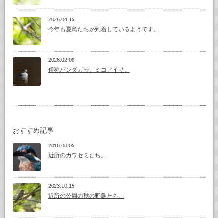
2026.04.15
今年も夏鳥たちが到着しているようです。
2026.02.08
俗称パンダガモ、ミコアイサ。
おすすめ記事
2018.08.05
近所のカワセミたち。
2023.10.15
近所の公園の秋の野鳥たち。