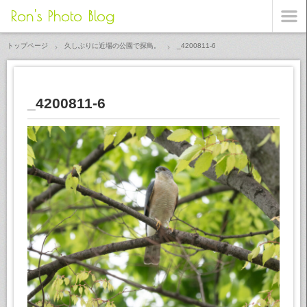
Ron's Photo Blog
トップページ
久しぶりに近場の公園で探鳥。
_4200811-6
_4200811-6