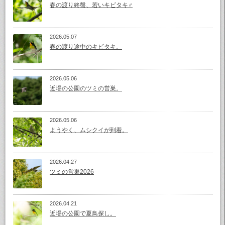
春の渡り終盤、若いキビタキ♂
2026.05.07
春の渡り途中のキビタキ。
2026.05.06
近場の公園のツミの営巣。
2026.05.06
ようやく、ムシクイが到着。
2026.04.27
ツミの営巣2026
2026.04.21
近場の公園で夏鳥探し。