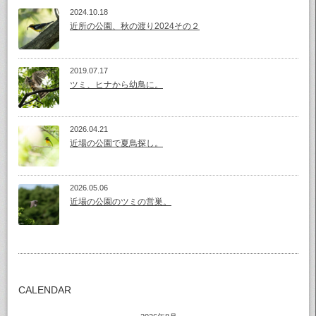
2024.10.18
近所の公園、秋の渡り2024その２
2019.07.17
ツミ、ヒナから幼鳥に。
2026.04.21
近場の公園で夏鳥探し。
2026.05.06
近場の公園のツミの営巣。
CALENDAR