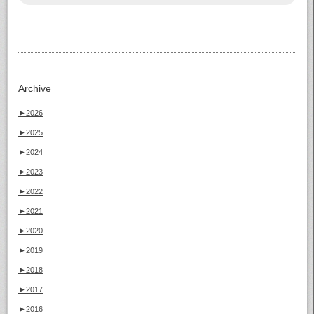
Archive
►
2026
►
2025
►
2024
►
2023
►
2022
►
2021
►
2020
►
2019
►
2018
►
2017
►
2016