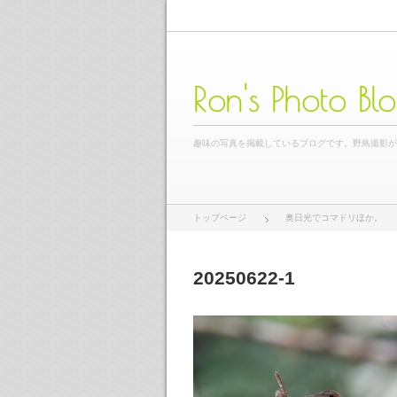
Ron's Photo Bl
趣味の写真を掲載しているブログです。野鳥撮影
トップページ
奥日光でコマドリほか。
20250622-1