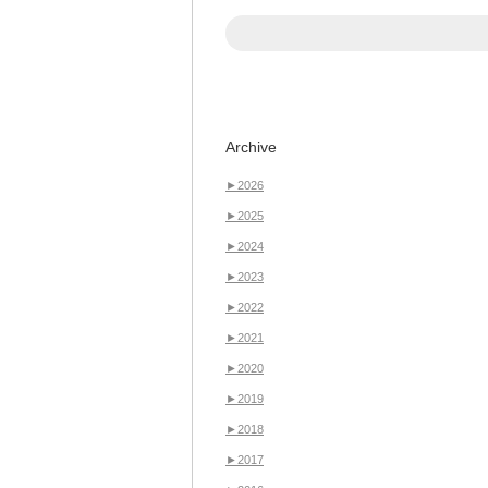
Archive
►
2026
►
2025
►
2024
►
2023
►
2022
►
2021
►
2020
►
2019
►
2018
►
2017