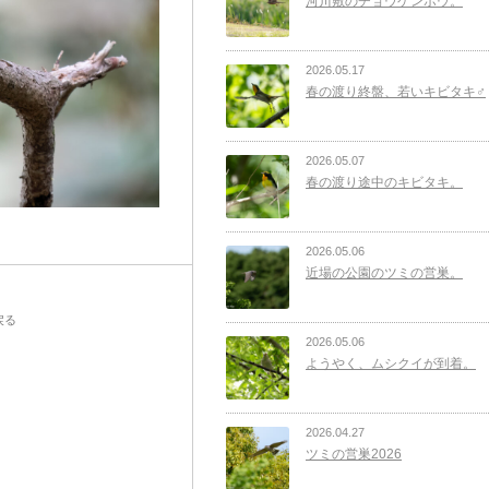
河川敷のチョウゲンボウ。
2026.05.17
春の渡り終盤、若いキビタキ♂
2026.05.07
春の渡り途中のキビタキ。
2026.05.06
近場の公園のツミの営巣。
戻る
2026.05.06
ようやく、ムシクイが到着。
2026.04.27
ツミの営巣2026