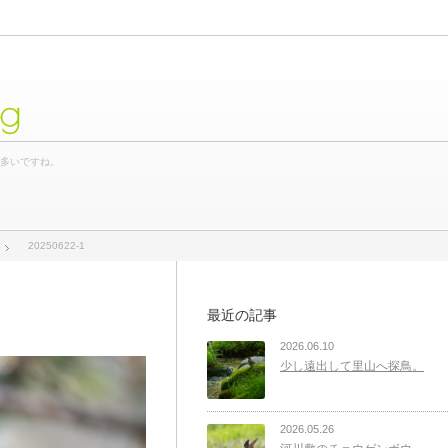
og
が多いですね。
20250622-1
最近の記事
2026.06.10
少し遠出して里山へ探鳥。
2026.05.26