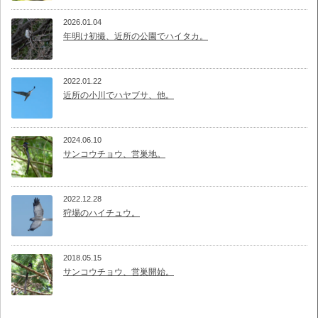
2026.01.04
年明け初撮、近所の公園でハイタカ。
2022.01.22
近所の小川でハヤブサ、他。
2024.06.10
サンコウチョウ、営巣地。
2022.12.28
狩場のハイチュウ。
2018.05.15
サンコウチョウ、営巣開始。