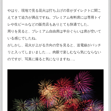
やはり、現地で見る花火は打ち上げの音がダイレクトに聞こ
えてきて迫力が満点ですね。プレミアム有料席には専用トイ
レや生ビールなどの販売店もありとても快適でした。
周りを見ると、プレミアム自由席は半分ぐらいは席が空いて
いる感じでしたね。
がしかし、花火が上がる方向の空を見ると、送電線がバッチ
リと入ってしまいました…。肉眼で楽しむなら気にならない
のですが、写真に撮ると気になりますね…。