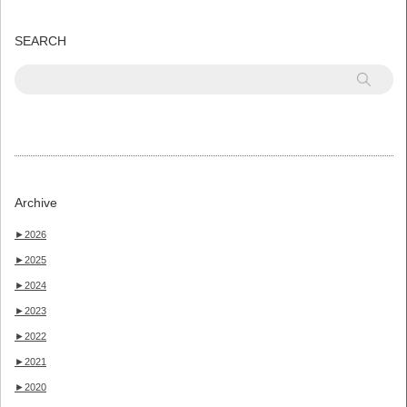
SEARCH
Archive
►
2026
►
2025
►
2024
►
2023
►
2022
►
2021
►
2020