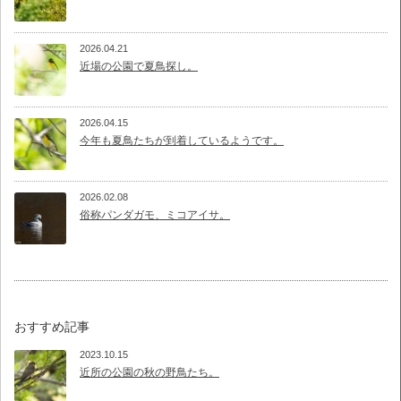
2026.04.21
近場の公園で夏鳥探し。
2026.04.15
今年も夏鳥たちが到着しているようです。
2026.02.08
俗称パンダガモ、ミコアイサ。
おすすめ記事
2023.10.15
近所の公園の秋の野鳥たち。