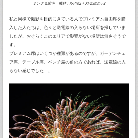
ミング＆縮小 機材：X-Pro2 + XF23mm F2
私と同様で撮影を目的にきている人でプレミアム自由席を購
入した人たちは、色々と送電線の入らない場所を探していま
したが、おそらくこのエリアで影響がない場所は無さそうで
す。
プレミアム席はいくつか種類があるのですが、ガーデンチェ
ア席、テーブル席、ベンチ席の前の方であれば、送電線の入
らない感じでした…。