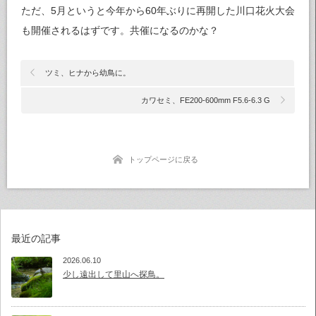
ただ、5月というと今年から60年ぶりに再開した川口花火大会
も開催されるはずです。共催になるのかな？
ツミ、ヒナから幼鳥に。
カワセミ、FE200-600mm F5.6-6.3 G
トップページに戻る
最近の記事
2026.06.10
少し遠出して里山へ探鳥。