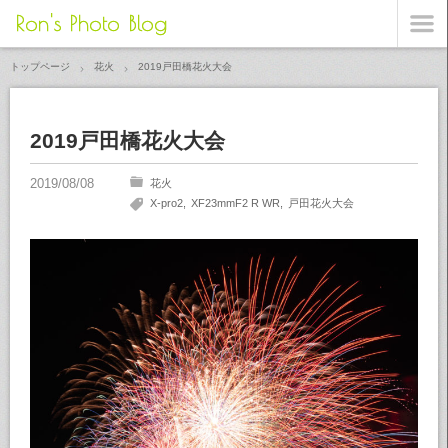
Ron's Photo Blog
トップページ
花火
2019戸田橋花火大会
2019戸田橋花火大会
花火
X-pro2
XF23mmF2 R WR
戸田花火大会