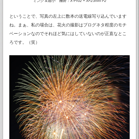
ミング＆縮小 機材：X-Pro2 + XF23mm F2
ということで、写真の左上に数本の送電線写り込んでいます
ね。まぁ、私の場合は、花火の撮影はブログネタ程度のモチ
ベーションなのでそれほど気にはしていないのが正直なとこ
ろです。（笑）