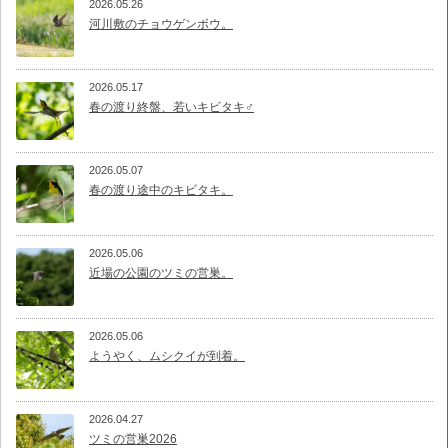
2026.05.26
河川敷のチョウゲンボウ。
2026.05.17
春の渡り終盤、若いキビタキ♂
2026.05.07
春の渡り途中のキビタキ。
2026.05.06
近場の公園のツミの営巣。
2026.05.06
ようやく、ムシクイが到着。
2026.04.27
ツミの営巣2026