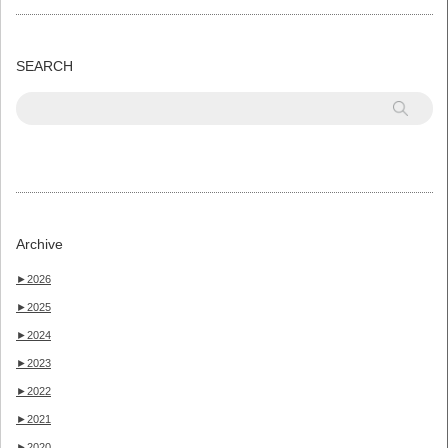
SEARCH
Archive
►
2026
►
2025
►
2024
►
2023
►
2022
►
2021
►
2020