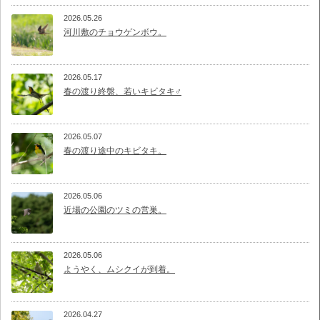
2026.05.26
河川敷のチョウゲンボウ。
2026.05.17
春の渡り終盤、若いキビタキ♂
2026.05.07
春の渡り途中のキビタキ。
2026.05.06
近場の公園のツミの営巣。
2026.05.06
ようやく、ムシクイが到着。
2026.04.27