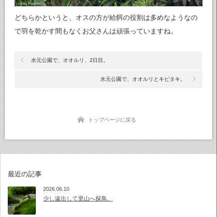
どちらかというと、オスの方が給餌の役割は多めなようなの
で羽を乾かす間もなくお父さんは頑張っていますね。
水元公園で、オオルリ、2日目。
水元公園で、オオルリとキビタキ。
トップページに戻る
最近の記事
2026.06.10
少し遠出して里山へ探鳥。