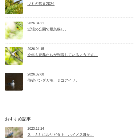
ツミの営巣2026
2026.04.21
近場の公園で夏鳥探し。
2026.04.15
今年も夏鳥たちが到着しているようです。
2026.02.08
俗称パンダガモ、ミコアイサ。
おすすめ記事
2023.12.24
久しぶりにルリビタキ、ハイメスほか。