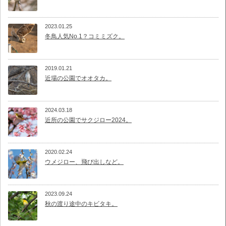
2023.01.25
冬鳥人気No.1？コミミズク。
2019.01.21
近場の公園でオオタカ。
2024.03.18
近所の公園でサクジロー2024。
2020.02.24
ウメジロー、飛び出しなど。
2023.09.24
秋の渡り途中のキビタキ。