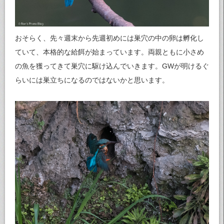
おそらく、先々週末から先週初めには巣穴の中の卵は孵化し
ていて、本格的な給餌が始まっています。両親ともに小さめ
の魚を獲ってきて巣穴に駆け込んでいきます。GWが明けるぐ
らいには巣立ちになるのではないかと思います。