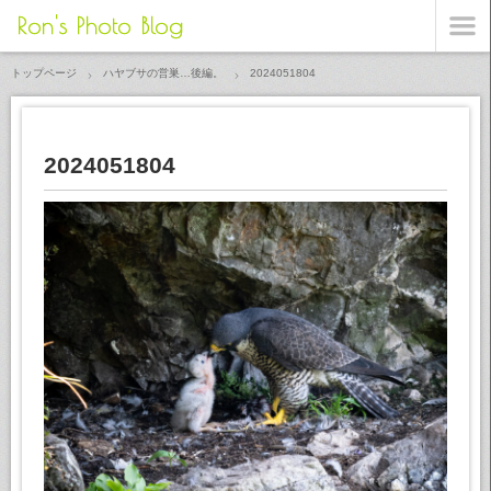
Ron's Photo Blog
トップページ
ハヤブサの営巣…後編。
2024051804
2024051804