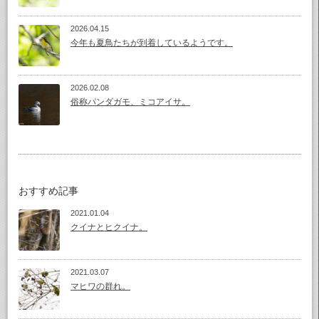
2026.04.15
今年も夏鳥たちが到着しているようです。
2026.02.08
俗称パンダガモ、ミコアイサ。
おすすめ記事
2021.01.04
クイナとヒクイナ。
2021.03.07
マヒワの群れ。