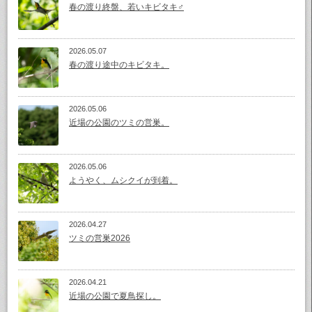
春の渡り終盤、若いキビタキ♂
2026.05.07
春の渡り途中のキビタキ。
2026.05.06
近場の公園のツミの営巣。
2026.05.06
ようやく、ムシクイが到着。
2026.04.27
ツミの営巣2026
2026.04.21
近場の公園で夏鳥探し。