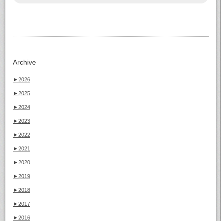
Archive
►
2026
►
2025
►
2024
►
2023
►
2022
►
2021
►
2020
►
2019
►
2018
►
2017
►
2016