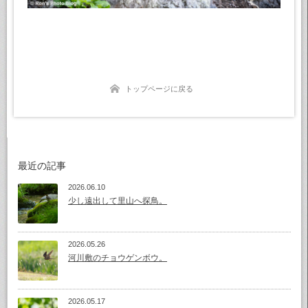
トップページに戻る
最近の記事
2026.06.10
少し遠出して里山へ探鳥。
2026.05.26
河川敷のチョウゲンボウ。
2026.05.17