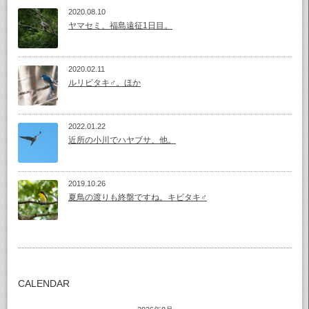
2020.08.10
ヤマセミ、福島遠征1日目。
2020.02.11
ルリビタキ♂。ほか
2022.01.22
近所の小川でハヤブサ、他。
2019.10.26
夏鳥の渡りも終盤ですね。キビタキ♂
CALENDAR