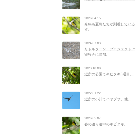
2026.04.15
今年も夏鳥たちが到着している
す。
2024.07.03
リトルターン・プロジェクト 
観察会に参加。
2023.10.08
近所の公園でキビタキ3週目。
2022.01.22
近所の小川でハヤブサ、他。
2026.05.07
春の渡り途中のキビタキ。