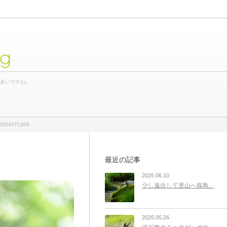
og
が多いですね。
2024071309
最近の記事
2026.06.10
少し遠出して里山へ探鳥。
2026.05.26