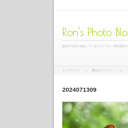
Ron's Photo Bl
趣味の写真を掲載しているブログです。野鳥撮影
トップページ
夏山のコマドリ。
2024071309