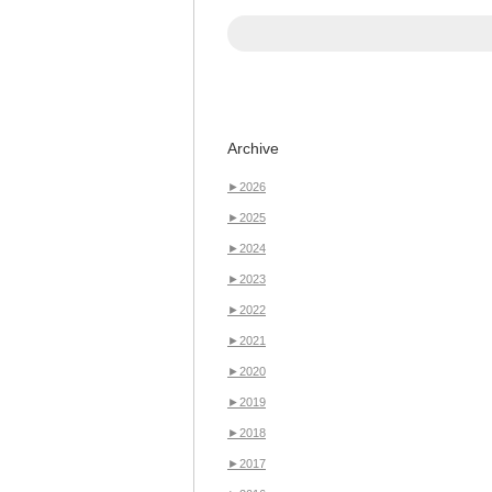
Archive
►
2026
►
2025
►
2024
►
2023
►
2022
►
2021
►
2020
►
2019
►
2018
►
2017