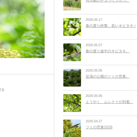
河川敷のチョウゲンボウ。
2026.05.17
春の渡り終盤、若いキビタキ♂
2026.05.07
春の渡り途中のキビタキ。
2026.05.06
近場の公園のツミの営巣。
戻る
2026.05.06
ようやく、ムシクイが到着。
2026.04.27
ツミの営巣2026