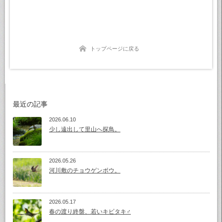
トップページに戻る
最近の記事
2026.06.10
少し遠出して里山へ探鳥。
2026.05.26
河川敷のチョウゲンボウ。
2026.05.17
春の渡り終盤、若いキビタキ♂