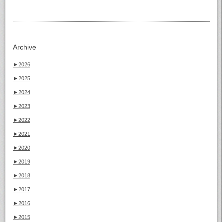
Archive
►
2026
►
2025
►
2024
►
2023
►
2022
►
2021
►
2020
►
2019
►
2018
►
2017
►
2016
►
2015