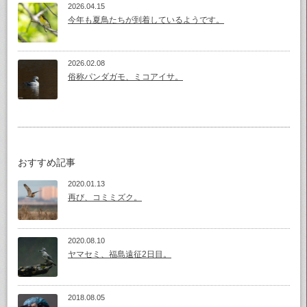
2026.04.15
今年も夏鳥たちが到着しているようです。
2026.02.08
俗称パンダガモ、ミコアイサ。
おすすめ記事
2020.01.13
再び、コミミズク。
2020.08.10
ヤマセミ、福島遠征2日目。
2018.08.05