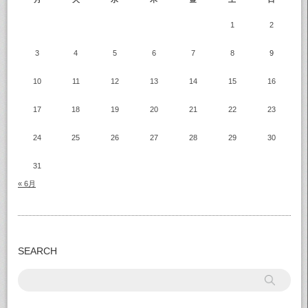
1
2
3
4
5
6
7
8
9
10
11
12
13
14
15
16
17
18
19
20
21
22
23
24
25
26
27
28
29
30
31
« 6月
SEARCH