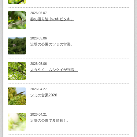
2026.05.07
春の渡り途中のキビタキ。
2026.05.06
近場の公園のツミの営巣。
2026.05.06
ようやく、ムシクイが到着。
2026.04.27
ツミの営巣2026
2026.04.21
近場の公園で夏鳥探し。