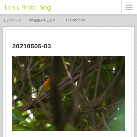
Ron's Photo Blog
トップページ
GW最後のキビタキ。
20210505-03
20210505-03