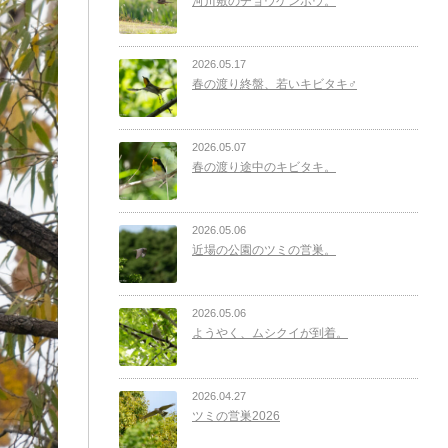
河川敷のチョウゲンボウ。
2026.05.17
春の渡り終盤、若いキビタキ♂
2026.05.07
春の渡り途中のキビタキ。
2026.05.06
近場の公園のツミの営巣。
2026.05.06
ようやく、ムシクイが到着。
2026.04.27
ツミの営巣2026