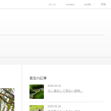
ホーム
contact
profile
野鳥
最近の記事
2026.06.10
少し遠出して里山へ探鳥。
2026.05.26