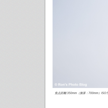
焦点距離:350mm（換算：700mm）ISO:500