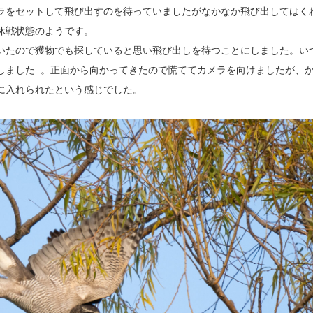
ラをセットして飛び出すのを待っていましたがなかなか飛び出してはく
休戦状態のようです。
いたので獲物でも探していると思い飛び出しを待つことにしました。い
しました..。正面から向かってきたので慌ててカメラを向けましたが、
に入れられたという感じでした。