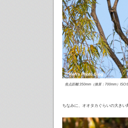
焦点距離:350mm（換算：700mm）ISO:640
ちなみに、オオタカぐらいの大きい