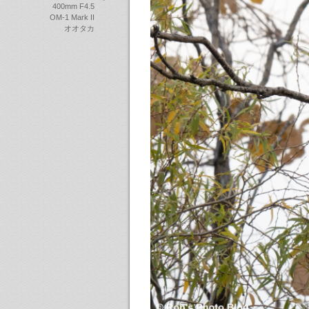
400mm F4.5
OM-1 Mark II
オオタカ