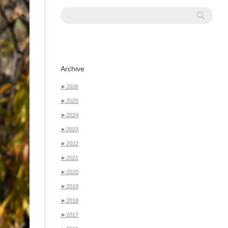
Archive
►
2026
►
2025
►
2024
►
2023
►
2022
►
2021
►
2020
►
2019
►
2018
►
2017