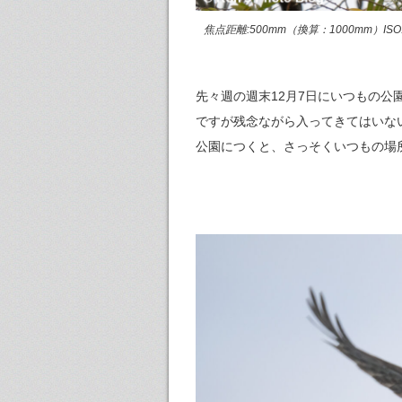
焦点距離:500mm（換算：1000mm）ISO:80
先々週の週末12月7日にいつもの
ですが残念ながら入ってきてはいな
公園につくと、さっそくいつもの場