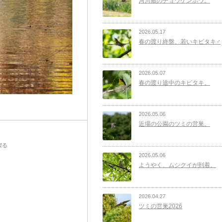
河川敷のチョウゲンボウ。
2026.05.17
春の渡り終盤、若いキビタキ♂
2026.05.07
春の渡り途中のキビタキ。
2026.05.06
近場の公園のツミの営巣。
戻る
2026.05.06
ようやく、ムシクイが到着。
2026.04.27
ツミの営巣2026