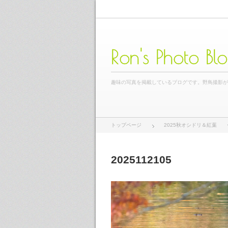
Ron's Photo Bl
趣味の写真を掲載しているブログです。野鳥撮影
トップページ
2025秋オシドリ＆紅葉
2025112105