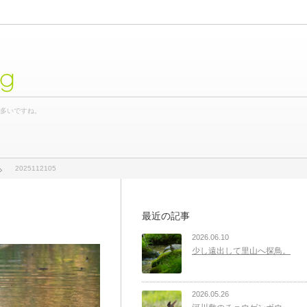
og
が多いですね。
2025112105
最近の記事
2026.06.10
少し遠出して里山へ探鳥。
2026.05.26