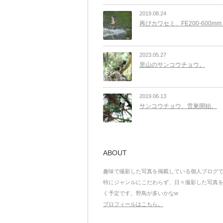
2019.08.24
再びカワセミ、FE200-600mm F5
2023.05.27
里山のサンコウチョウ。
2019.06.13
サンコウチョウ、営巣開始。
ABOUT
趣味で撮影した写真を掲載している個人ブログ
特にジャンルにこだわらず、日々撮影した写真
く予定です。野鳥が多いかなw
プロフィールはこちら。