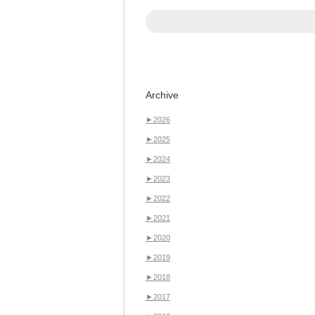
Archive
►
2026
►
2025
►
2024
►
2023
►
2022
►
2021
►
2020
►
2019
►
2018
►
2017