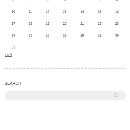
10
11
12
13
14
15
16
17
18
19
20
21
22
23
24
25
26
27
28
29
30
31
« 6月
SEARCH