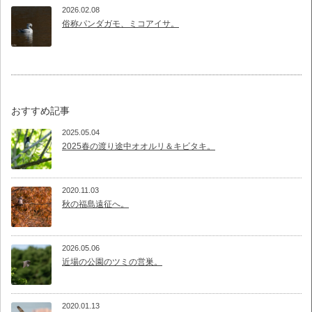
2026.02.08
俗称パンダガモ、ミコアイサ。
おすすめ記事
2025.05.04
2025春の渡り途中オオルリ＆キビタキ。
2020.11.03
秋の福島遠征へ。
2026.05.06
近場の公園のツミの営巣。
2020.01.13