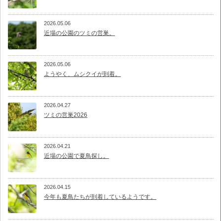
2026.05.06
近場の公園のツミの営巣。
2026.05.06
ようやく、ムシクイが到着。
2026.04.27
ツミの営巣2026
2026.04.21
近場の公園で夏鳥探し。
2026.04.15
今年も夏鳥たちが到着しているようです。