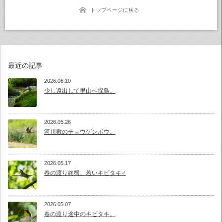
トップページに戻る
最近の記事
2026.06.10
少し遠出して里山へ探鳥。
2026.05.26
河川敷のチョウゲンボウ。
2026.05.17
春の渡り終盤、若いキビタキ♂
2026.05.07
春の渡り途中のキビタキ。