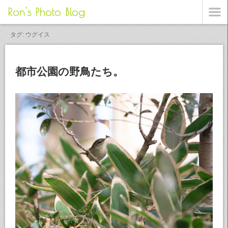
Ron's Photo Blog
タグ: ウグイス
都市公園の野鳥たち。