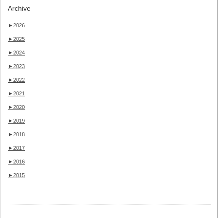
Archive
►
2026
►
2025
►
2024
►
2023
►
2022
►
2021
►
2020
►
2019
►
2018
►
2017
►
2016
►
2015