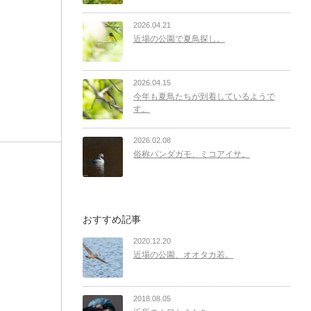
2026.04.21
近場の公園で夏鳥探し。
2026.04.15
今年も夏鳥たちが到着しているようで
す。
2026.02.08
俗称パンダガモ、ミコアイサ。
おすすめ記事
2020.12.20
近場の公園、オオタカ若。
2018.08.05