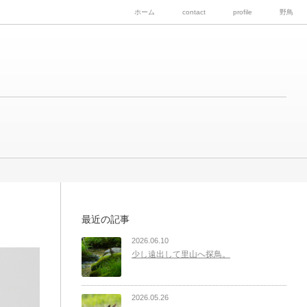
ホーム
contact
profile
野鳥
最近の記事
2026.06.10
少し遠出して里山へ探鳥。
2026.05.26