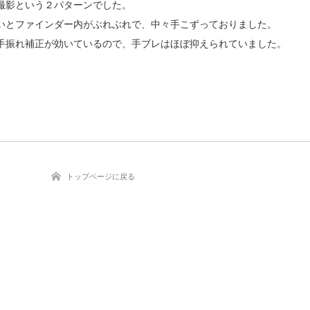
撮影という２パターンでした。
いとファインダー内がぶれぶれで、中々手こずっておりました。
手振れ補正が効いているので、手ブレはほぼ抑えられていました。
トップページに戻る