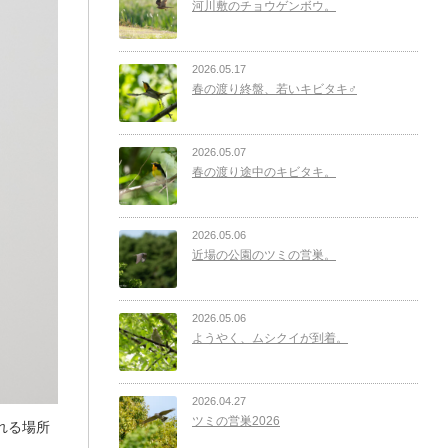
河川敷のチョウゲンボウ。
2026.05.17
春の渡り終盤、若いキビタキ♂
2026.05.07
春の渡り途中のキビタキ。
2026.05.06
近場の公園のツミの営巣。
2026.05.06
ようやく、ムシクイが到着。
2026.04.27
ツミの営巣2026
れる場所