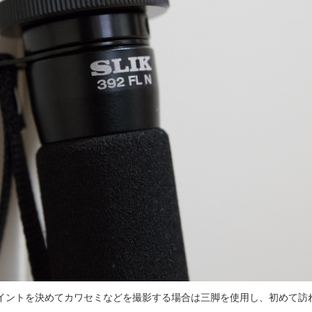
イントを決めてカワセミなどを撮影する場合は三脚を使用し、初めて訪