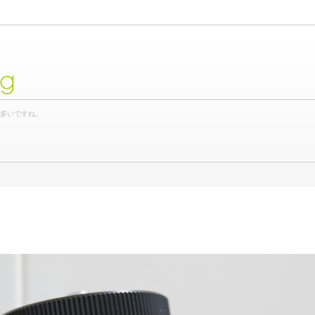
og
が多いですね。