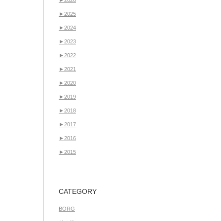
►
2026
►
2025
►
2024
►
2023
►
2022
►
2021
►
2020
►
2019
►
2018
►
2017
►
2016
►
2015
CATEGORY
BORG