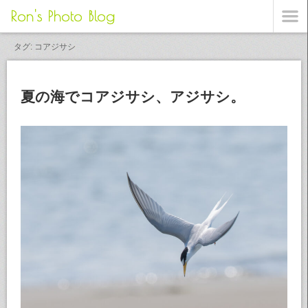
Ron's Photo Blog
タグ: コアジサシ
夏の海でコアジサシ、アジサシ。