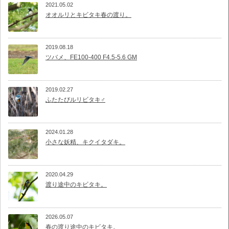
2021.05.02
オオルリとキビタキ春の渡り。
2019.08.18
ツバメ、FE100-400 F4.5-5.6 GM
2019.02.27
ふたたびルリビタキ♂
2024.01.28
小さな妖精、キクイタダキ。
2020.04.29
渡り途中のキビタキ。
2026.05.07
春の渡り途中のキビタキ。