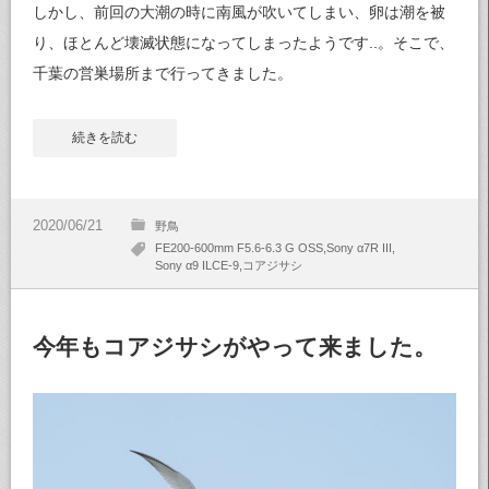
しかし、前回の大潮の時に南風が吹いてしまい、卵は潮を被
り、ほとんど壊滅状態になってしまったようです..。そこで、
千葉の営巣場所まで行ってきました。
続きを読む
野鳥
FE200-600mm F5.6-6.3 G OSS
Sony α7R III
Sony α9 ILCE-9
コアジサシ
今年もコアジサシがやって来ました。