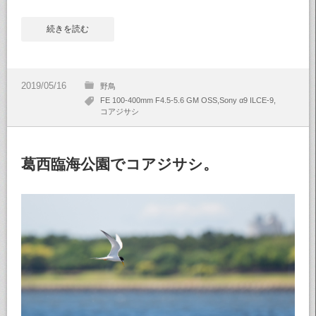
続きを読む
野鳥
FE 100-400mm F4.5-5.6 GM OSS
Sony α9 ILCE-9
コアジサシ
葛西臨海公園でコアジサシ。