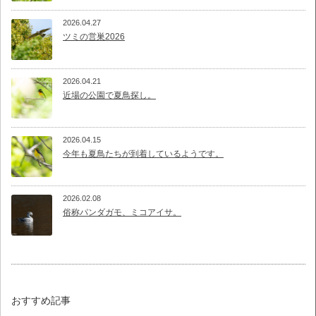
2026.04.27
ツミの営巣2026
2026.04.21
近場の公園で夏鳥探し。
2026.04.15
今年も夏鳥たちが到着しているようです。
2026.02.08
俗称パンダガモ、ミコアイサ。
おすすめ記事