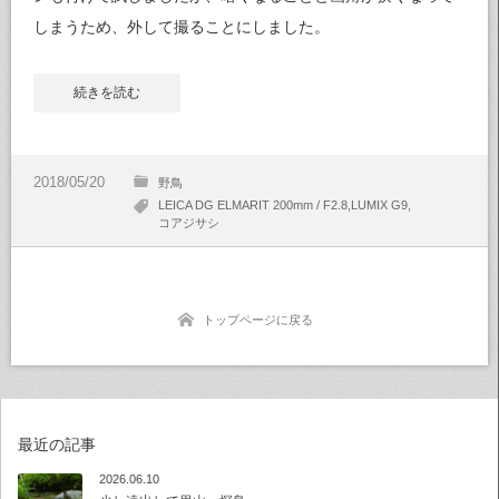
しまうため、外して撮ることにしました。
続きを読む
野鳥
LEICA DG ELMARIT 200mm / F2.8
LUMIX G9
コアジサシ
トップページに戻る
最近の記事
2026.06.10