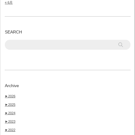
« 6月
SEARCH
Archive
►
2026
►
2025
►
2024
►
2023
►
2022