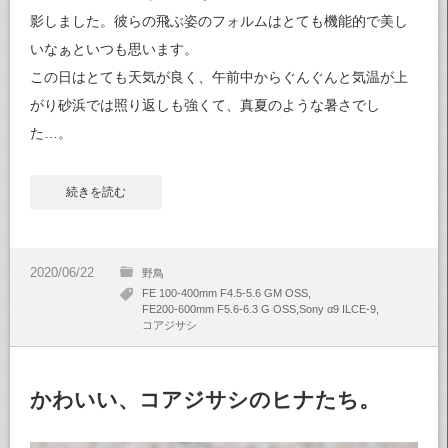
影しました。彼らの飛ぶ姿のフォルムはとても機能的で美し
いなぁといつも思います。
この日はとても天気が良く、午前中からぐんぐんと気温が上
がり砂浜では照り返しも強くて、真夏のような暑さでし
た…。
続きを読む
野鳥
FE 100-400mm F4.5-5.6 GM OSS
FE200-600mm F5.6-6.3 G OSS
Sony α9 ILCE-9
コアジサシ
かわいい、コアジサシのヒナたち。