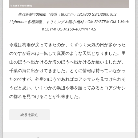
焦点距離:400mm（換算：800mm）ISO:800 SS:1/2000 f6.3
Lightroom:各種調整、トリミング＆縮小 機材：OM SYSTEM OM-1 Mark
II,OLYMPUS M.150-400mm F4.5
今週は梅雨が戻ってきたのか、ぐずつく天気の日が多かった
のですが週末は一転して真夏のような天気となりました。里
山のほうへ出かけるか海のほうへ出かけるか迷いましたが、
千葉の海に出かけてきました。とくに情報は持っていなかっ
たのですが、外房のほうであればコアジサシを見つけられそ
うだと思い、いくつかの浜辺や港を廻ってみるとコアジサシ
の群れを見つけることが出来ました。
続きを読む