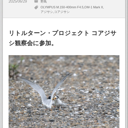
野鳥
OLYMPUS M.150-400mm F4.5
OM-1 Mark II
アジサシ
コアジサシ
リトルターン・プロジェクト コアジサ
シ観察会に参加。