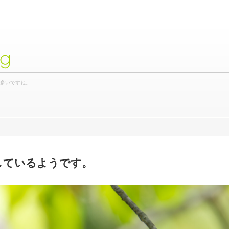
og
が多いですね。
しているようです。