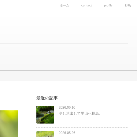
ホーム
contact
profile
野鳥
最近の記事
2026.06.10
少し遠出して里山へ探鳥。
2026.05.26