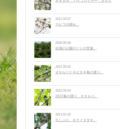
オオタカ、 バイプレイヤー：カラス
2021.03.07
マヒワの群れ。
2026.05.06
近場の公園のツミの営巣。
2021.05.02
オオルリとキビタキ春の渡り。
2022.05.04
2022春の渡り、オオルリ。
2021.01.02
久しぶり、キクイタダキ。