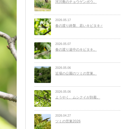
河川敷のチョウゲンボウ。
2026.05.17
春の渡り終盤、若いキビタキ♂
2026.05.07
春の渡り途中のキビタキ。
2026.05.06
近場の公園のツミの営巣。
2026.05.06
ようやく、ムシクイが到着。
2026.04.27
ツミの営巣2026