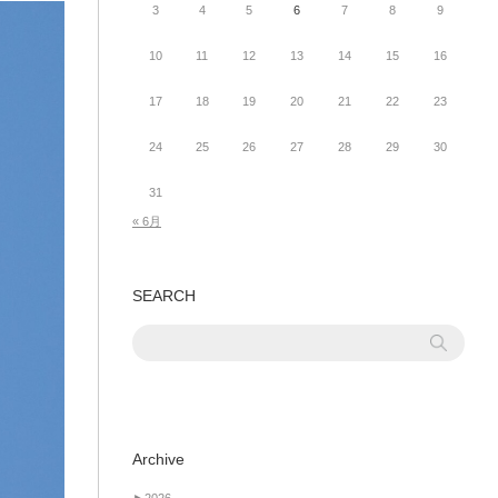
3
4
5
6
7
8
9
10
11
12
13
14
15
16
17
18
19
20
21
22
23
24
25
26
27
28
29
30
31
« 6月
SEARCH
Archive