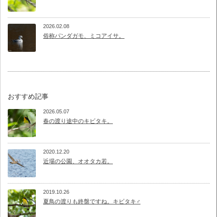
2026.02.08
俗称パンダガモ、ミコアイサ。
おすすめ記事
2026.05.07
春の渡り途中のキビタキ。
2020.12.20
近場の公園、オオタカ若。
2019.10.26
夏鳥の渡りも終盤ですね。キビタキ♂