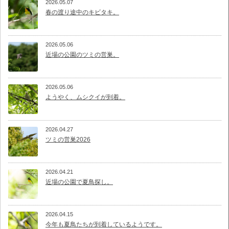
2026.05.07
春の渡り途中のキビタキ。
2026.05.06
近場の公園のツミの営巣。
2026.05.06
ようやく、ムシクイが到着。
2026.04.27
ツミの営巣2026
2026.04.21
近場の公園で夏鳥探し。
2026.04.15
今年も夏鳥たちが到着しているようです。