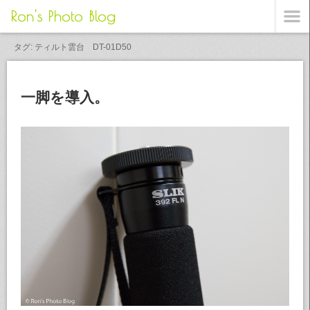
Ron's Photo Blog
タグ: ティルト雲台 DT-01D50
一脚を導入。