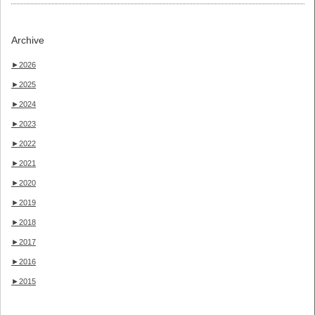
Archive
►
2026
►
2025
►
2024
►
2023
►
2022
►
2021
►
2020
►
2019
►
2018
►
2017
►
2016
►
2015