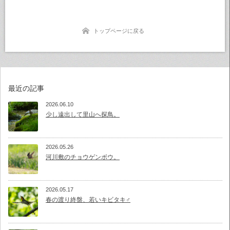
トップページに戻る
最近の記事
2026.06.10
少し遠出して里山へ探鳥。
2026.05.26
河川敷のチョウゲンボウ。
2026.05.17
春の渡り終盤、若いキビタキ♂