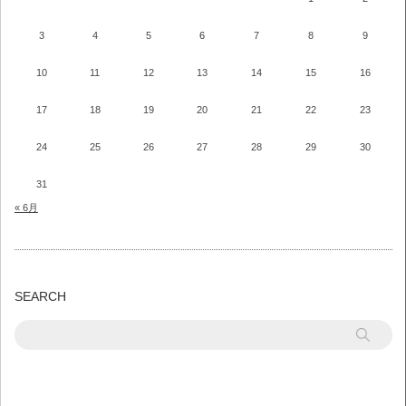
3
4
5
6
7
8
9
10
11
12
13
14
15
16
17
18
19
20
21
22
23
24
25
26
27
28
29
30
31
« 6月
SEARCH